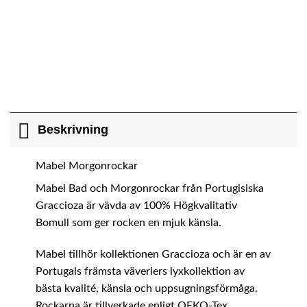
Beskrivning
Mabel Morgonrockar
Mabel Bad och Morgonrockar från Portugisiska
Graccioza är vävda av 100% Högkvalitativ
Bomull som ger rocken en mjuk känsla.
Mabel tillhör kollektionen Graccioza och är en av
Portugals främsta väveriers lyxkollektion av
bästa kvalité, känsla och uppsugningsförmåga.
Rockarna är tillverkade enligt OEKO-Tex