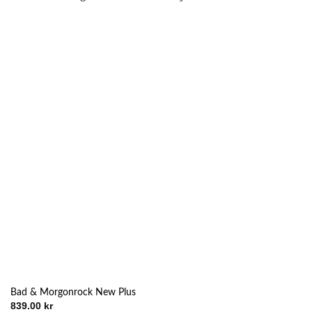
Bad & Morgonrock New Plus
839.00
kr