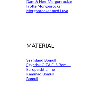
Dam & Herr Morgonrockar
Frotté Morgonrockar
Morgonrockar med Luva
MATERIAL
Sea Island Bomull
Egyptisk GIZA ELS Bomull
Europeiskt Linne
Kammad Bomull
Bomull