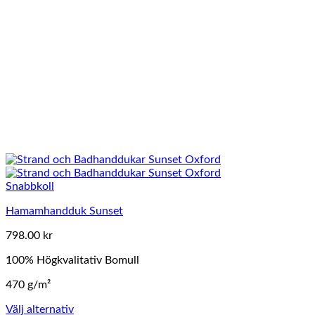
Snabbkoll
Hamamhandduk Sunset
798.00
kr
100% Högkvalitativ Bomull
470 g/m²
Välj alternativ