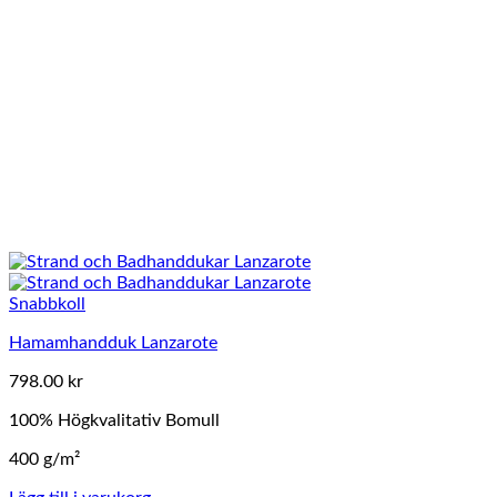
Snabbkoll
Hamamhandduk Lanzarote
798.00
kr
100% Högkvalitativ Bomull
400 g/m²