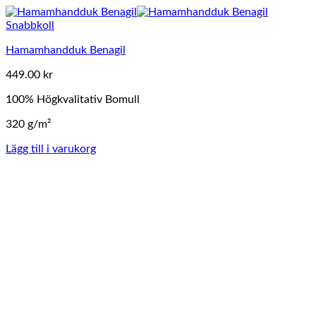
Snabbkoll
Hamamhandduk Benagil
449.00
kr
100% Högkvalitativ Bomull
320 g/m²
Lägg till i varukorg