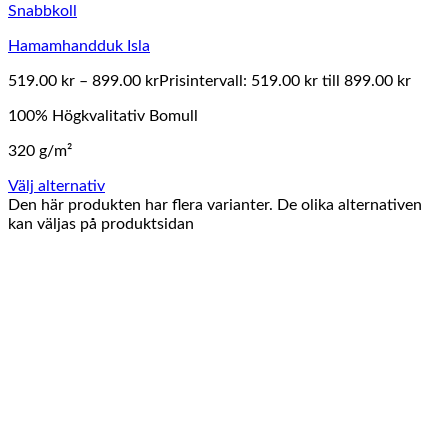
Snabbkoll
Hamamhandduk Isla
519.00
kr
–
899.00
kr
Prisintervall: 519.00 kr till 899.00 kr
100% Högkvalitativ Bomull
320 g/m²
Välj alternativ
Den här produkten har flera varianter. De olika alternativen
kan väljas på produktsidan