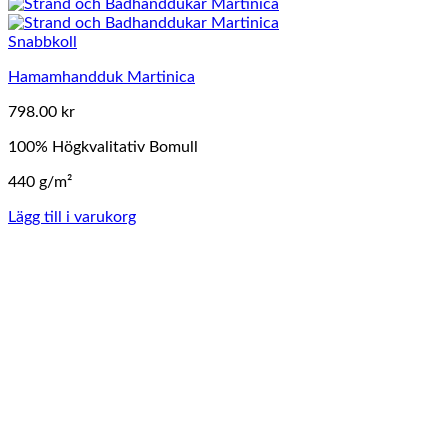
Snabbkoll
Hamamhandduk Martinica
798.00
kr
100% Högkvalitativ Bomull
440 g/m²
Lägg till i varukorg