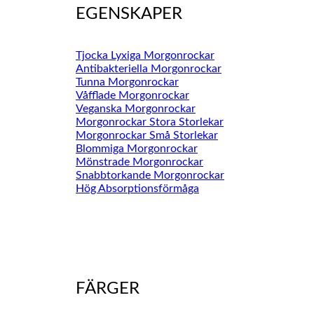
EGENSKAPER
Tjocka Lyxiga Morgonrockar
Antibakteriella Morgonrockar
Tunna Morgonrockar
Våfflade Morgonrockar
Veganska Morgonrockar
Morgonrockar Stora Storlekar
Morgonrockar Små Storlekar
Blommiga Morgonrockar
Mönstrade Morgonrockar
Snabbtorkande Morgonrockar
Hög Absorptionsförmåga
FÄRGER