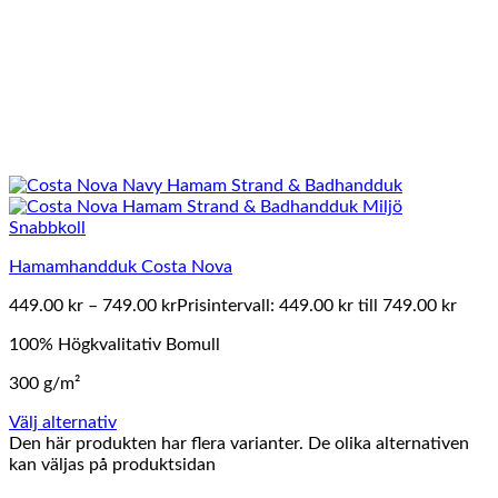
Snabbkoll
Hamamhandduk Costa Nova
449.00
kr
–
749.00
kr
Prisintervall: 449.00 kr till 749.00 kr
100% Högkvalitativ Bomull
300 g/m²
Välj alternativ
Den här produkten har flera varianter. De olika alternativen
kan väljas på produktsidan