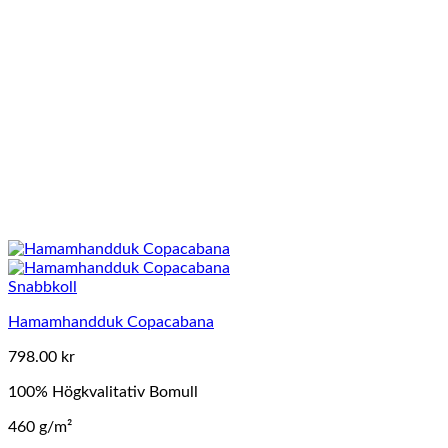
Snabbkoll
Hamamhandduk Copacabana
798.00
kr
100% Högkvalitativ Bomull
460 g/m²