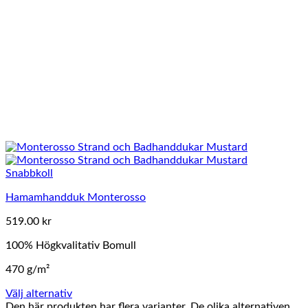
Snabbkoll
Hamamhandduk Monterosso
519.00
kr
100% Högkvalitativ Bomull
470 g/m²
Välj alternativ
Den här produkten har flera varianter. De olika alternativen