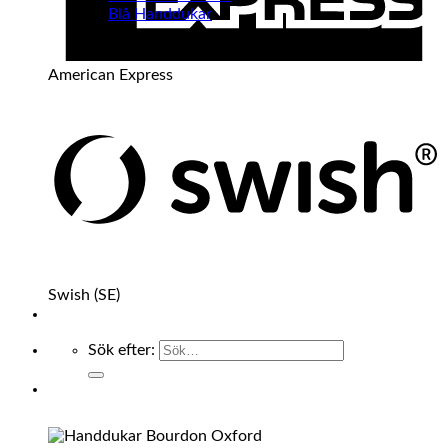
Blå Handdukar
American Express
Swish (SE)
Sök efter: