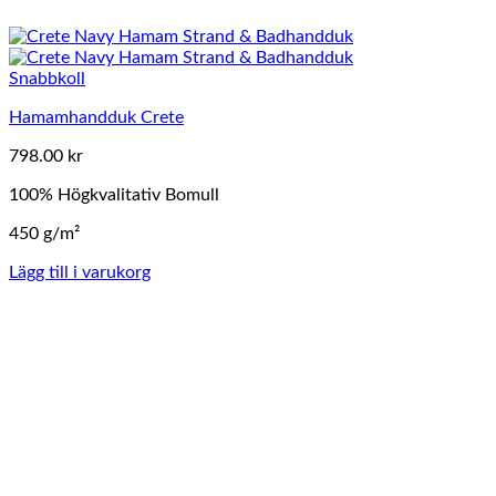
Snabbkoll
Hamamhandduk Crete
798.00
kr
100% Högkvalitativ Bomull
450 g/m²
Lägg till i varukorg