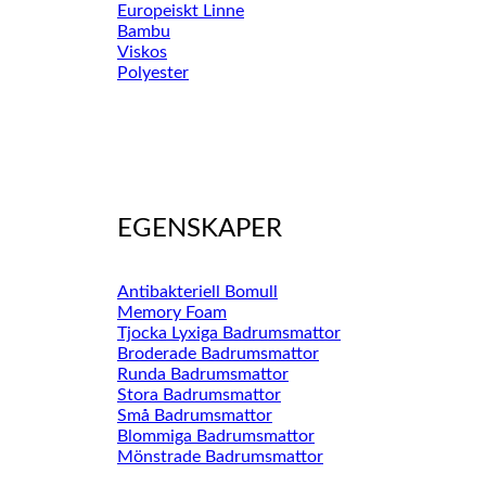
Europeiskt Linne
Bambu
Viskos
Polyester
EGENSKAPER
Antibakteriell Bomull
Memory Foam
Tjocka Lyxiga Badrumsmattor
Broderade Badrumsmattor
Runda Badrumsmattor
Stora Badrumsmattor
Små Badrumsmattor
Blommiga Badrumsmattor
Mönstrade Badrumsmattor