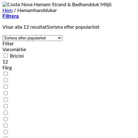
Hem
/
Hamamhanddukar
Filtrera
Visar alla 12 resultat
Sortera efter popularitet
Filter
Varumärke
Bricini
12
Färg