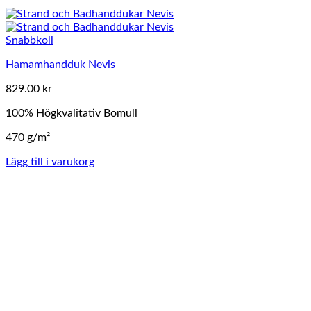
Snabbkoll
Hamamhandduk Nevis
829.00
kr
100% Högkvalitativ Bomull
470 g/m²
Lägg till i varukorg