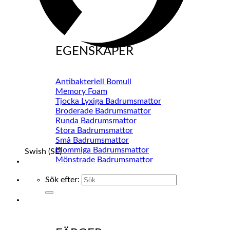
EGENSKAPER
Antibakteriell Bomull
Memory Foam
Tjocka Lyxiga Badrumsmattor
Broderade Badrumsmattor
Runda Badrumsmattor
Stora Badrumsmattor
Små Badrumsmattor
Blommiga Badrumsmattor
Swish (SE)
Mönstrade Badrumsmattor
Sök efter: