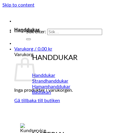
Skip to content
Handdukar
Sök efter:
Varukorg /
0.00
kr
Varukorg
HANDDUKAR
Handdukar
Strandhanddukar
Hamamhanddukar
Inga produkter i varukorgen.
Badlakan
Gå tillbaka till butiken