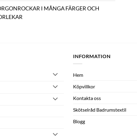
RGONROCKAR I MÅNGA FÄRGER OCH
ORLEKAR
INFORMATION
Hem
Köpvillkor
Kontakta oss
Skötselråd Badrumstextil
Blogg