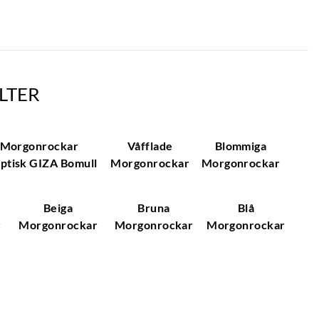
LTER
Morgonrockar
Våfflade
Blommiga
ptisk GIZA Bomull
Morgonrockar
Morgonrockar
Beiga
Bruna
Blå
r
Morgonrockar
Morgonrockar
Morgonrockar