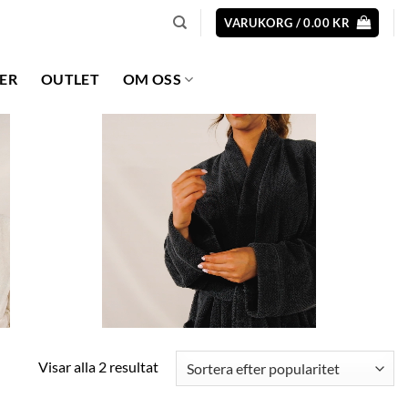
VARUKORG /
0.00
KR
ER
OUTLET
OM OSS
Sortera
Visar alla 2 resultat
efter