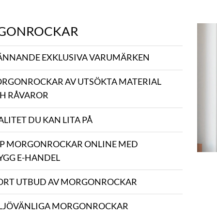
GONROCKAR
ÄNNANDE EXKLUSIVA VARUMÄRKEN
RGONROCKAR AV UTSÖKTA MATERIAL
H RÅVAROR
ALITET DU KAN LITA PÅ
P MORGONROCKAR ONLINE MED
YGG E-HANDEL
ORT UTBUD AV MORGONROCKAR
LJÖVÄNLIGA MORGONROCKAR