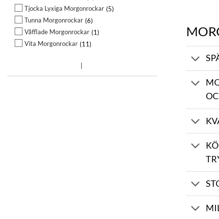
Tjocka Lyxiga Morgonrockar
5
Tunna Morgonrockar
6
MOR
Våfflade Morgonrockar
1
Vita Morgonrockar
11
SP
MO
OC
KV
KÖ
TR
ST
MI