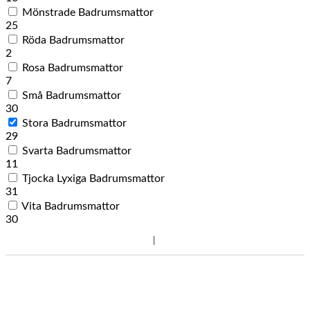
Mönstrade Badrumsmattor
25
Röda Badrumsmattor
2
Rosa Badrumsmattor
7
Små Badrumsmattor
30
Stora Badrumsmattor
29
Svarta Badrumsmattor
11
Tjocka Lyxiga Badrumsmattor
31
Vita Badrumsmattor
30