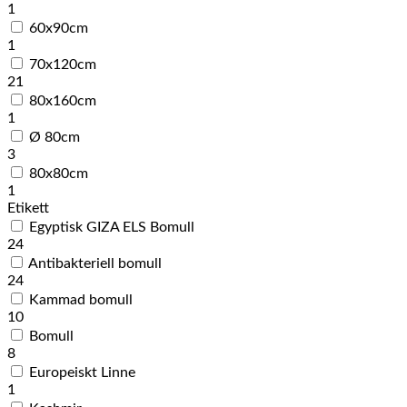
1
60x90cm
1
70x120cm
21
80x160cm
1
Ø 80cm
3
80x80cm
1
Etikett
Egyptisk GIZA ELS Bomull
24
Antibakteriell bomull
24
Kammad bomull
10
Bomull
8
Europeiskt Linne
1