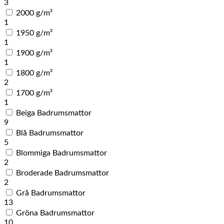
3
2000 g/m²
1
1950 g/m²
1
1900 g/m²
1
1800 g/m²
2
1700 g/m²
1
Beiga Badrumsmattor
9
Blå Badrumsmattor
5
Blommiga Badrumsmattor
2
Broderade Badrumsmattor
2
Grå Badrumsmattor
13
Gröna Badrumsmattor
10