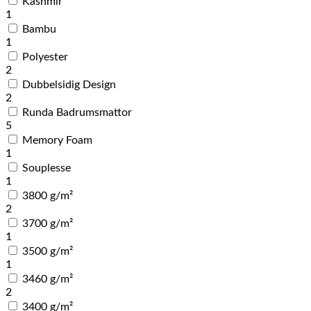
Kashmir
1
Bambu
1
Polyester
2
Dubbelsidig Design
2
Runda Badrumsmattor
5
Memory Foam
1
Souplesse
1
3800 g/m²
2
3700 g/m²
1
3500 g/m²
1
3460 g/m²
2
3400 g/m²