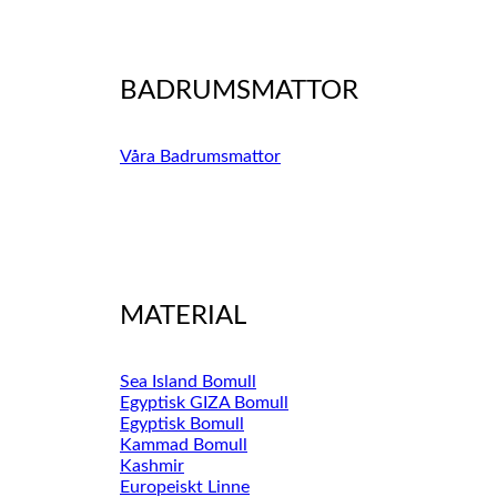
BADRUMSMATTOR
Våra Badrumsmattor
MATERIAL
Sea Island Bomull
Egyptisk GIZA Bomull
Egyptisk Bomull
Kammad Bomull
Kashmir
Europeiskt Linne