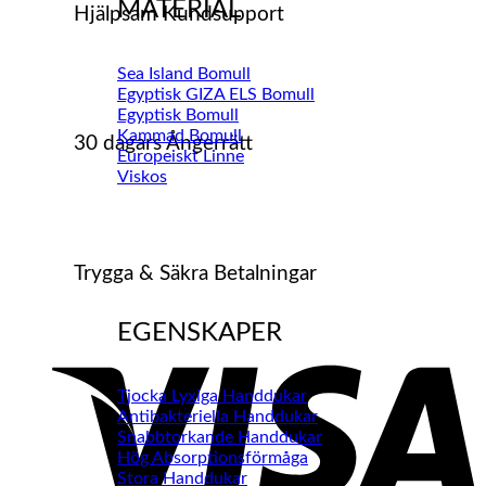
MATERIAL
Hjälpsam Kundsupport
Sea Island Bomull
Egyptisk GIZA ELS Bomull
Egyptisk Bomull
Kammad Bomull
30 dagars Ångerrätt
Europeiskt Linne
Viskos
Trygga & Säkra Betalningar
EGENSKAPER
V
Tjocka Lyxiga Handdukar
Antibakteriella Handdukar
Snabbtorkande Handdukar
Hög Absorptionsförmåga
Stora Handdukar