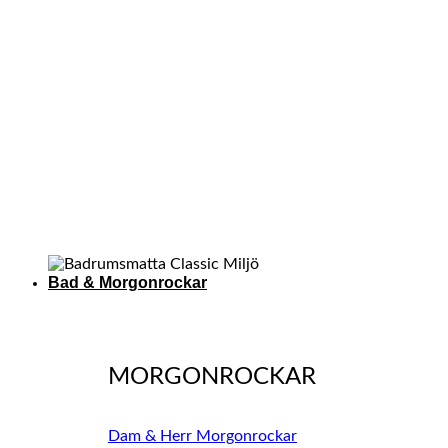
Bad & Morgonrockar
MORGONROCKAR
Dam & Herr Morgonrockar