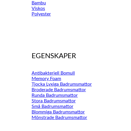
Bambu
Viskos
Polyester
EGENSKAPER
Antibakteriell Bomull
Memory Foam
Tjocka Lyxiga Badrumsmattor
Broderade Badrumsmattor
Runda Badrumsmattor
Stora Badrumsmattor
Små Badrumsmattor
Blommiga Badrumsmattor
Mönstrade Badrumsmattor