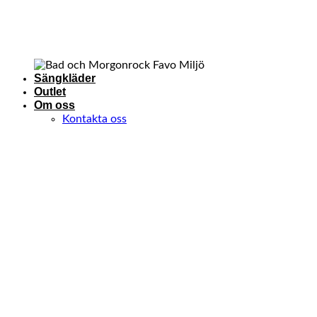
Sängkläder
Outlet
Om oss
Kontakta oss