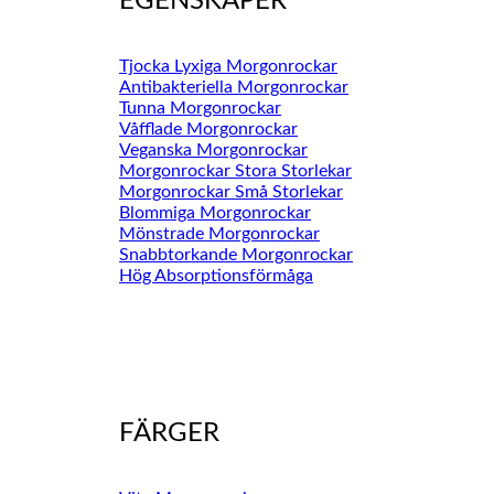
EGENSKAPER
Tjocka Lyxiga Morgonrockar
Antibakteriella Morgonrockar
Tunna Morgonrockar
Våfflade Morgonrockar
Veganska Morgonrockar
Morgonrockar Stora Storlekar
Morgonrockar Små Storlekar
Blommiga Morgonrockar
Mönstrade Morgonrockar
Snabbtorkande Morgonrockar
Hög Absorptionsförmåga
FÄRGER