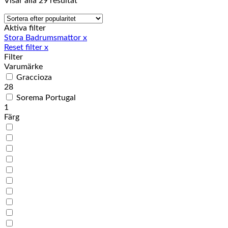
Sortera
Visar alla 29 resultat
efter
popularitet
Aktiva filter
Stora Badrumsmattor
x
Reset filter
x
Filter
Varumärke
Graccioza
28
Sorema Portugal
1
Färg