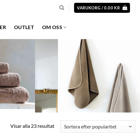
VARUKORG /
0.00
KR
ER
OUTLET
OM OSS
Sortera
Visar alla 23 resultat
efter